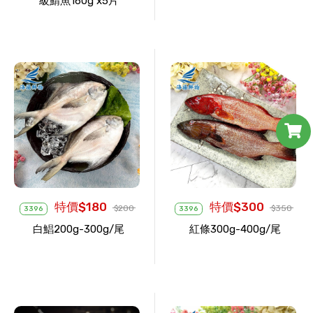
級鯖魚160g x5片
特價$180
特價$300
$200
$350
3396
3396
白鯧200g-300g/尾
紅條300g-400g/尾