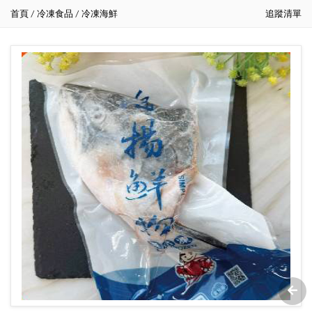
首頁
冷凍食品
冷凍海鮮
追蹤清單
/
/