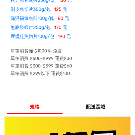
秋刀魚甘露煮250g/盒
130
元
剝皮魚切片300g/包
125
元
滿滿福氣魚卵100g/條
80
元
無膨發蝦仁250g/包
170
元
煙燻鮭魚切片100g/包
190
元
單筆消費滿 $1000 即免運
單筆消費 $600-$999 運費$30
單筆消費 $300-$599 運費$60
單筆消費 $299以下 運費$100
規格
配送區域