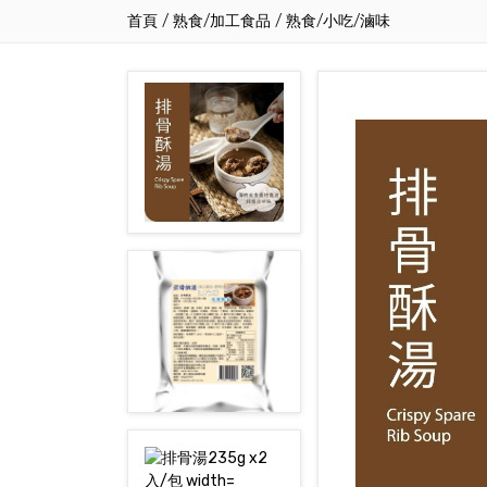
首頁
/
熟食/加工食品
/
熟食/小吃/滷味