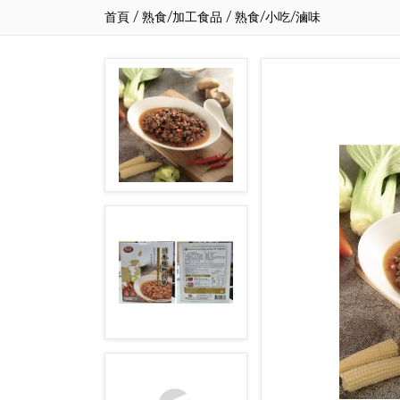
首頁
/
熟食/加工食品
/
熟食/小吃/滷味