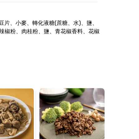
豆片、小麥、轉化液糖(蔗糖、水)、鹽、
、辣椒粉、肉桂粉、鹽、青花椒香料、花椒