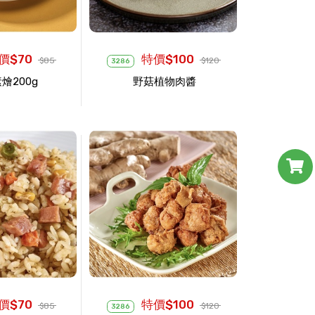
價$70
特價$100
$85
$120
3286
燴200g
野菇植物肉醬
價$70
特價$100
$85
$120
3286