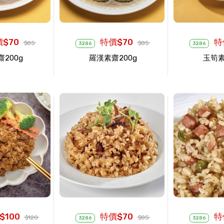
$70
特價$70
特
$85
$85
3286
3286
200g
羅漢素齋200g
玉筍素
$100
特價$70
特
$120
$85
3286
3286