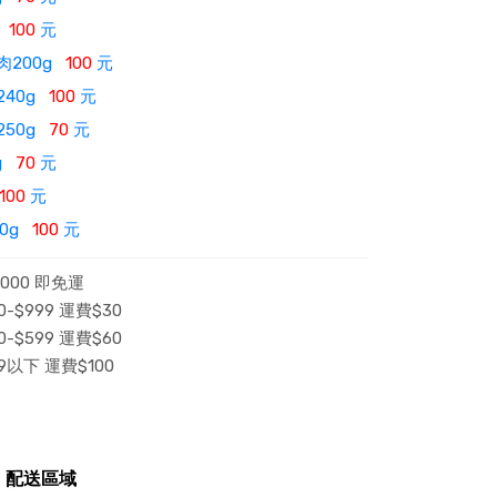
醬
100
元
肉200g
100
元
240g
100
元
250g
70
元
0g
70
元
100
元
50g
100
元
000 即免運
-$999 運費$30
-$599 運費$60
9以下 運費$100
配送區域