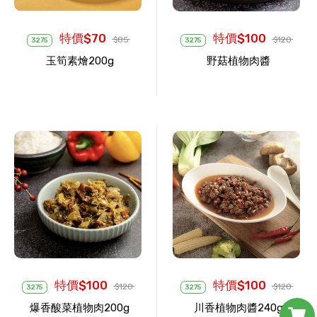
特價$70
特價$100
$85
$120
3275
3275
玉筍素燴200g
野菇植物肉醬
特價$100
特價$100
$120
$120
3275
3275
爆香酸菜植物肉200g
川香植物肉醬240g