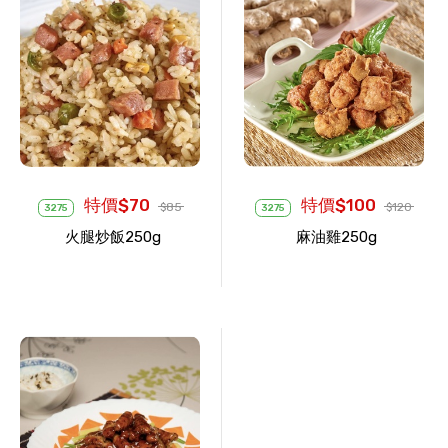
特價$70
特價$100
$85
$120
3275
3275
火腿炒飯250g
麻油雞250g