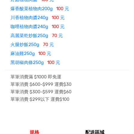
爆香酸菜植物肉200g
100
元
川香植物肉醬240g
100
元
咖哩植物肉醬240g
100
元
高麗菜乾炒飯250g
70
元
火腿炒飯250g
70
元
麻油雞250g
100
元
黑胡椒肉條250g
100
元
單筆消費滿 $1000 即免運
單筆消費 $600-$999 運費$30
單筆消費 $300-$599 運費$60
單筆消費 $299以下 運費$100
規格
配送區域