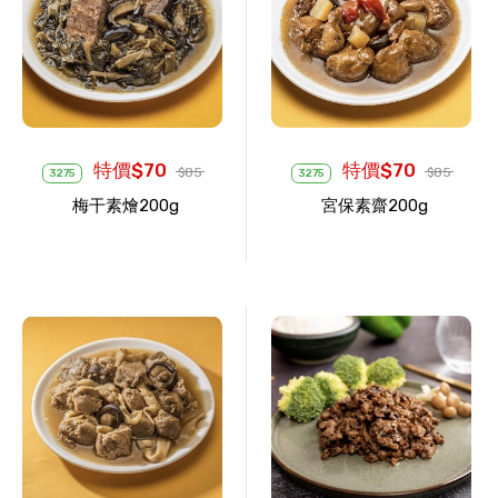
特價$70
特價$70
$85
$85
3275
3275
梅干素燴200g
宮保素齋200g