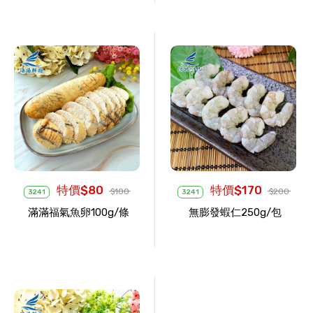
特價$80
特價$170
$100
$200
3241
3241
滿滿福氣魚卵100g/條
無膨發蝦仁250g/包