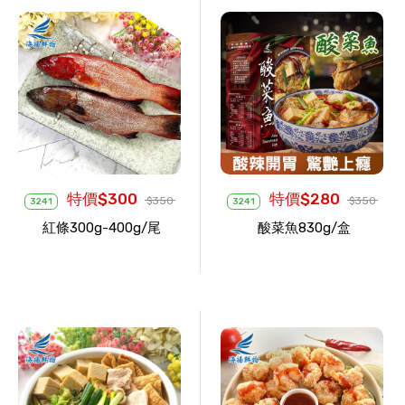
特價$300
特價$280
$350
$350
3241
3241
紅條300g-400g/尾
酸菜魚830g/盒