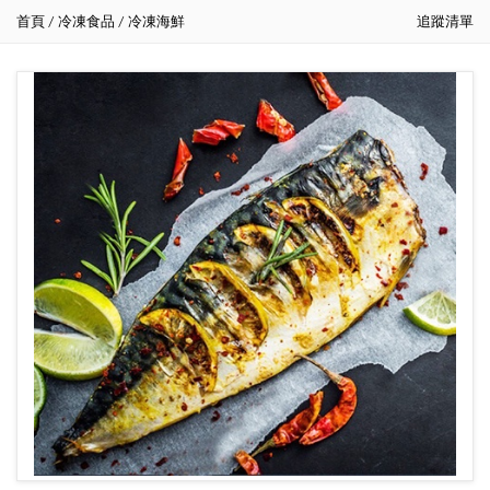
首頁
冷凍食品
冷凍海鮮
追蹤清單
/
/