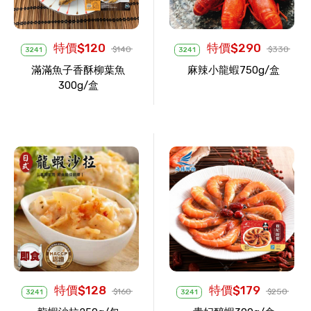
特價$120
特價$290
$140
$330
3241
3241
滿滿魚子香酥柳葉魚
麻辣小龍蝦750g/盒
300g/盒
特價$128
特價$179
$160
$250
3241
3241