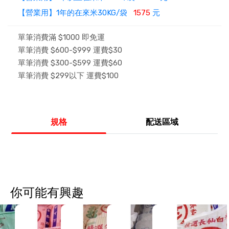
【營業用】1年的在來米30KG/袋
1575
元
單筆消費滿 $1000 即免運
單筆消費 $600-$999 運費$30
單筆消費 $300-$599 運費$60
單筆消費 $299以下 運費$100
規格
配送區域
你可能有興趣