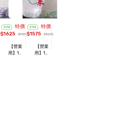
特價
特價
3118
3118
$1625
$1575
$1725
$1675
【營業
【營業
用】1年
用】1年
以上在
的在來
來米
米
30KG/
30KG/
袋
袋