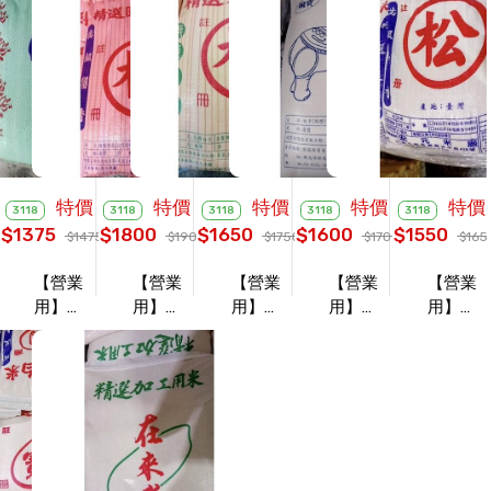
特價
特價
特價
特價
特價
3118
3118
3118
3118
3118
$1375
$1800
$1650
$1600
$1550
$1475
$1900
$1750
$1700
$165
【營業
【營業
【營業
【營業
【營業
用】美
用】圓
用】長
用】泰
用】台
國白米
糯米
糯米
國香米
灣長米
30KG/
30KG/
30KG/
30KG/
30KG/
袋
袋
袋
袋
袋