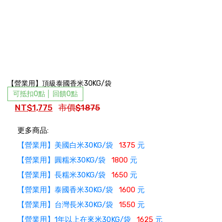
【營業用】頂級泰國香米30KG/袋
可抵扣0點 │ 回饋0點
NT$1,775
市價$1875
更多商品:
【營業用】美國白米30KG/袋
1375
元
【營業用】圓糯米30KG/袋
1800
元
【營業用】長糯米30KG/袋
1650
元
【營業用】泰國香米30KG/袋
1600
元
【營業用】台灣長米30KG/袋
1550
元
【營業用】1年以上在來米30KG/袋
1625
元