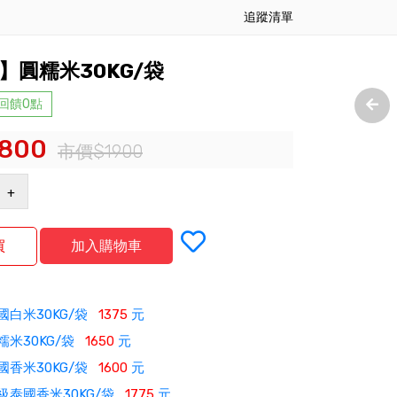
追蹤清單
】圓糯米30KG/袋
 回饋0點
,800
市價$1900
+
國白米30KG/袋
1375
元
糯米30KG/袋
1650
元
國香米30KG/袋
1600
元
級泰國香米30KG/袋
1775
元