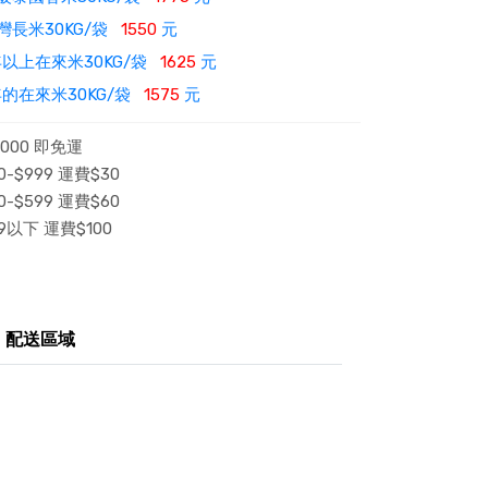
灣長米30KG/袋
1550
元
以上在來米30KG/袋
1625
元
的在來米30KG/袋
1575
元
000 即免運
-$999 運費$30
-$599 運費$60
9以下 運費$100
配送區域