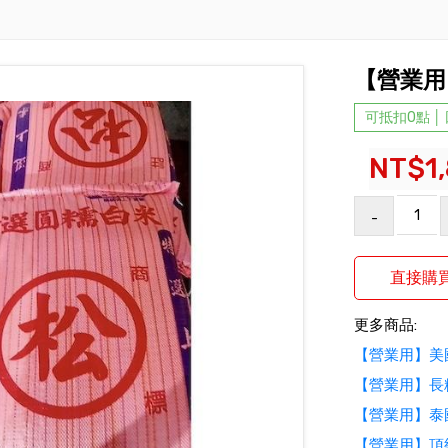
【營業用
可抵扣0點 │
NT$1
-
更多商品:
【營業用】美
【營業用】長
【營業用】泰
【營業用】頂