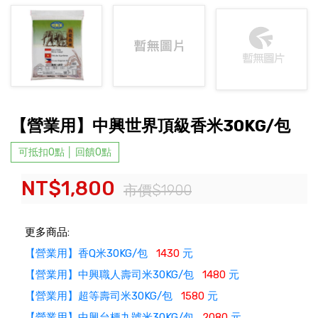
【營業用】中興世界頂級香米30KG/包
可抵扣0點 │ 回饋0點
NT$1,800
市價$1900
更多商品:
【營業用】香Q米30KG/包
1430
元
【營業用】中興職人壽司米30KG/包
1480
元
【營業用】超等壽司米30KG/包
1580
元
【營業用】中興台梗九號米30KG/包
2080
元