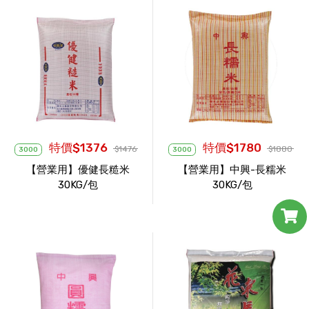
特價$1376
特價$1780
$1476
$1880
3000
3000
【營業用】優健長糙米
【營業用】中興-長糯米
30KG/包
30KG/包