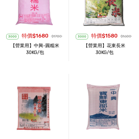
特價$1680
特價$1580
$1780
$1680
3000
3000
【營業用】中興-圓糯米
【營業用】花東長米
30KG/包
30KG/包