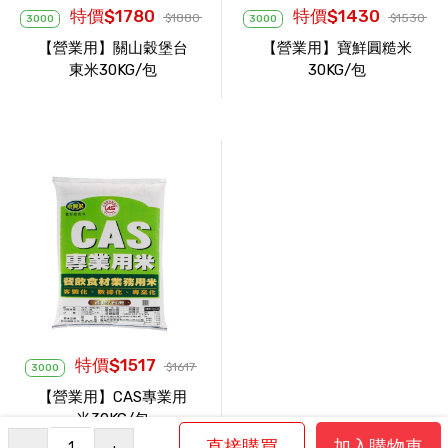
特價$1780
特價$1430
$1880
$1530
3000
3000
【營業用】關山穀堡台
【營業用】寶鮮圓糙米
東米30KG/包
30KG/包
特價$1517
$1617
3000
【營業用】CAS專業用
米30KG/包