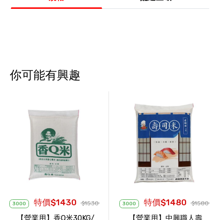
你可能有興趣
特價$1430
特價$1480
$1530
$1580
3000
3000
【營業用】香Q米30KG/
【營業用】中興職人壽