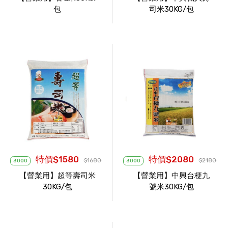
包
司米30KG/包
特價$1580
特價$2080
$1680
$2180
3000
3000
【營業用】超等壽司米
【營業用】中興台梗九
30KG/包
號米30KG/包