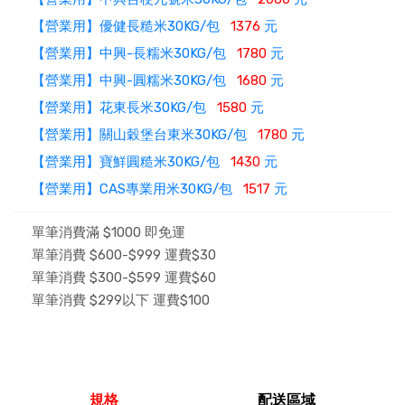
【營業用】優健長糙米30KG/包
1376
元
【營業用】中興-長糯米30KG/包
1780
元
【營業用】中興-圓糯米30KG/包
1680
元
【營業用】花東長米30KG/包
1580
元
【營業用】關山穀堡台東米30KG/包
1780
元
【營業用】寶鮮圓糙米30KG/包
1430
元
【營業用】CAS專業用米30KG/包
1517
元
單筆消費滿 $1000 即免運
單筆消費 $600-$999 運費$30
單筆消費 $300-$599 運費$60
單筆消費 $299以下 運費$100
規格
配送區域