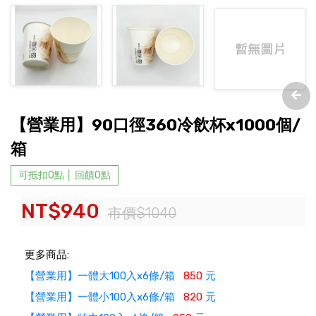
【營業用】90口徑360冷飲杯x1000個/
箱
可抵扣0點 │ 回饋0點
NT$940
市價$1040
更多商品:
【營業用】一體大100入x6條/箱
850
元
【營業用】一體小100入x6條/箱
820
元