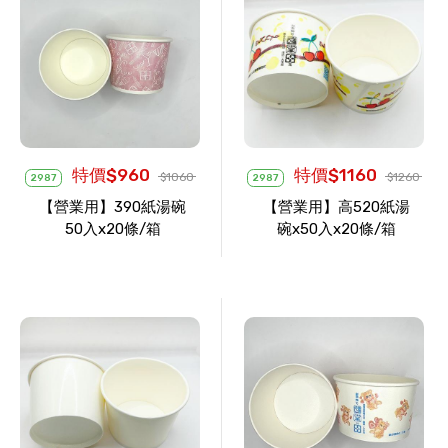
特價$960
特價$1160
$1060
$1260
2987
2987
【營業用】390紙湯碗
【營業用】高520紙湯
50入x20條/箱
碗x50入x20條/箱