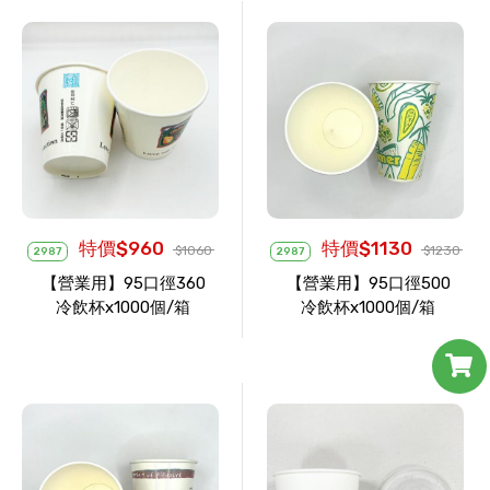
特價$960
特價$1130
$1060
$1230
2987
2987
【營業用】95口徑360
【營業用】95口徑500
冷飲杯x1000個/箱
冷飲杯x1000個/箱