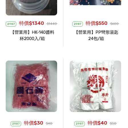
特價$1340
特價$550
$1440
$600
2987
2987
【營業用】HK-140醬料
【營業用】PP彎形湯匙
杯2000入/箱
24包/箱
特價$30
特價$40
$40
$50
2987
2987