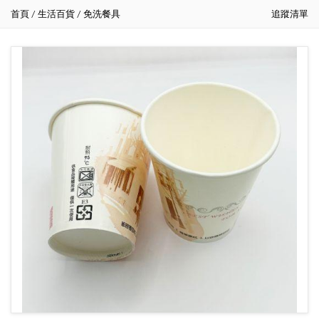
首頁
生活百貨
免洗餐具
追蹤清單
/
/