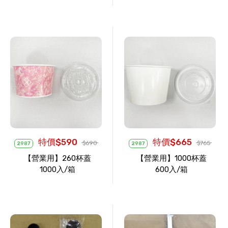
特價$590
特價$665
$690
$765
2987
2987
【營業用】260杯蓋
【營業用】1000杯蓋
1000入/箱
600入/箱