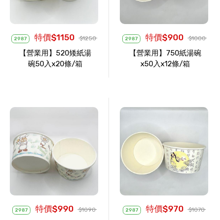
特價$1150
特價$900
$1250
$1000
2987
2987
【營業用】520矮紙湯
【營業用】750紙湯碗
碗50入x20條/箱
x50入x12條/箱
特價$990
特價$970
$1090
$1070
2987
2987