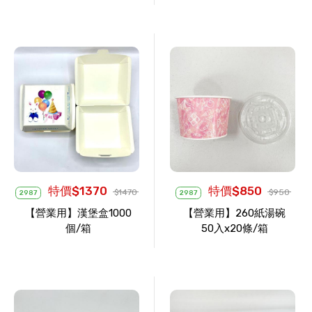
特價$1370
特價$850
$1470
$950
2987
2987
【營業用】漢堡盒1000
【營業用】260紙湯碗
個/箱
50入x20條/箱