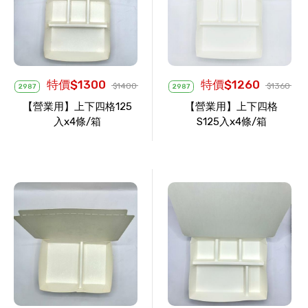
特價$1300
特價$1260
$1400
$1360
2987
2987
【營業用】上下四格125
【營業用】上下四格
入x4條/箱
S125入x4條/箱