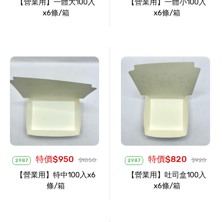
【營業用】一體大100入
【營業用】一體小100入
x6條/箱
x6條/箱
特價$950
特價$820
$1050
$920
2987
2987
【營業用】特中100入x6
【營業用】吐司盒100入
條/箱
x6條/箱