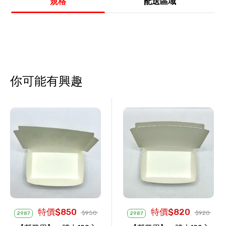
規格
配送區域
你可能有興趣
特價$850
特價$820
$950
$920
2987
2987