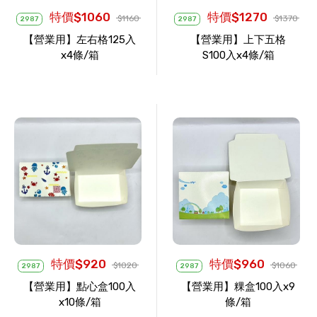
特價$1060
特價$1270
$1160
$1370
2987
2987
【營業用】左右格125入
【營業用】上下五格
x4條/箱
S100入x4條/箱
特價$920
特價$960
$1020
$1060
2987
2987
【營業用】點心盒100入
【營業用】粿盒100入x9
x10條/箱
條/箱