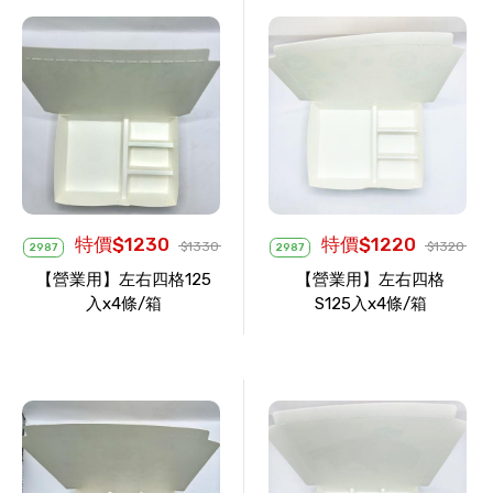
特價$1230
特價$1220
$1330
$1320
2987
2987
【營業用】左右四格125
【營業用】左右四格
入x4條/箱
S125入x4條/箱