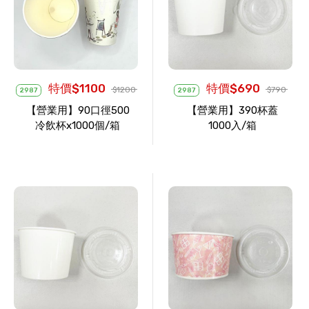
特價$1100
特價$690
$1200
$790
2987
2987
【營業用】90口徑500
【營業用】390杯蓋
冷飲杯x1000個/箱
1000入/箱