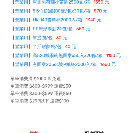
【營業用】單支包荷蘭小茶匙2500支/箱
1550
元
【營業用】5.5竹筷(細)80雙/包x30包/箱
870
元
【營業用】HK-140醬料杯2000入/箱
1340
元
【營業用】PP彎形湯匙24包/箱
550
元
【營業用】幫提圈/包
30
元
【營業用】半斤耐熱袋/包
40
元
【營業用】高520紙湯碗無圖案x50入x20條/箱
1150
元
【營業用】有圖案205cc雙P紙杯2000入/箱
1660
元
單筆消費滿 $1000 即免運
單筆消費 $600-$999 運費$30
單筆消費 $300-$599 運費$60
單筆消費 $299以下 運費$100