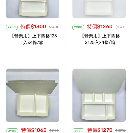
特價$1300
特價$1260
$1400
$1360
2980
2980
【營業用】上下四格125
【營業用】上下四格
入x4條/箱
S125入x4條/箱
特價$1060
特價$1270
$1160
$1370
2980
2980