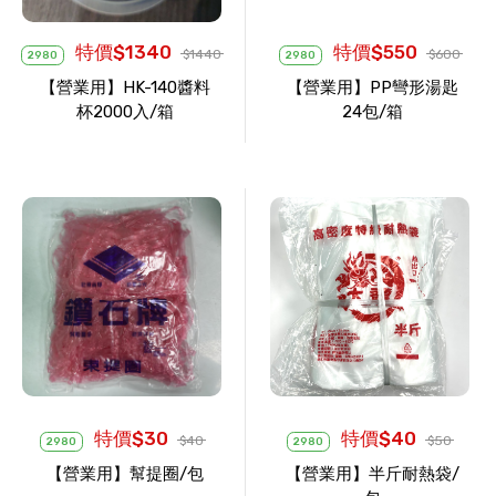
特價$1340
特價$550
$1440
$600
2980
2980
【營業用】HK-140醬料
【營業用】PP彎形湯匙
杯2000入/箱
24包/箱
特價$30
特價$40
$40
$50
2980
2980
【營業用】幫提圈/包
【營業用】半斤耐熱袋/