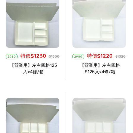
特價$1230
特價$1220
$1330
$1320
2980
2980
【營業用】左右四格125
【營業用】左右四格
入x4條/箱
S125入x4條/箱