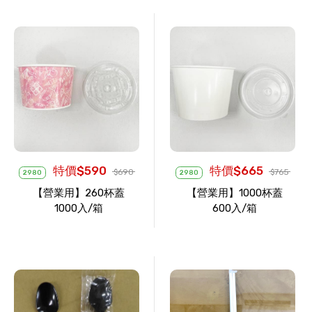
特價$590
特價$665
$690
$765
2980
2980
【營業用】260杯蓋
【營業用】1000杯蓋
1000入/箱
600入/箱