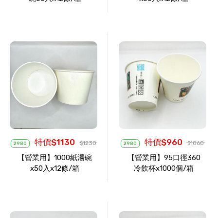
特價$1130
特價$960
$1230
$1060
2980
2980
【營業用】1000紙湯碗
【營業用】95口徑360
x50入x12條/箱
冷飲杯x1000個/箱