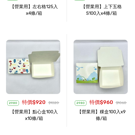
【營業用】左右格125入
【營業用】上下五格
x4條/箱
S100入x4條/箱
特價$920
特價$960
$1020
$1060
2980
2980
【營業用】點心盒100入
【營業用】粿盒100入x9
x10條/箱
條/箱