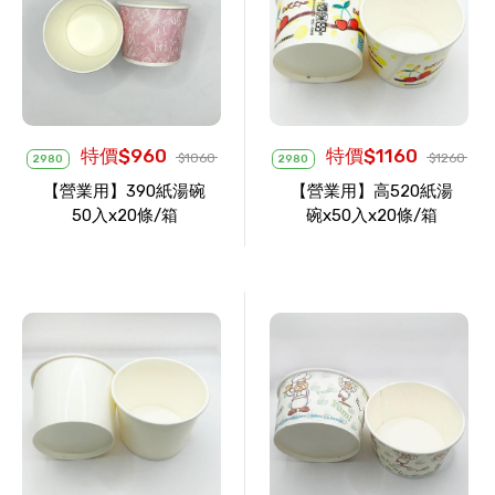
特價$960
特價$1160
$1060
$1260
2980
2980
【營業用】390紙湯碗
【營業用】高520紙湯
50入x20條/箱
碗x50入x20條/箱