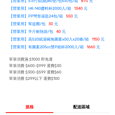
【營業用】5.5竹筷(細)80雙/包x30包/箱
870
元
【營業用】HK-140醬料杯2000入/箱
1340
元
【營業用】PP彎形湯匙24包/箱
550
元
【營業用】幫提圈/包
30
元
【營業用】半斤耐熱袋/包
40
元
【營業用】高520紙湯碗無圖案x50入x20條/箱
1150
元
【營業用】有圖案205cc雙P紙杯2000入/箱
1660
元
單筆消費滿 $1000 即免運
單筆消費 $600-$999 運費$30
單筆消費 $300-$599 運費$60
單筆消費 $299以下 運費$100
規格
配送區域