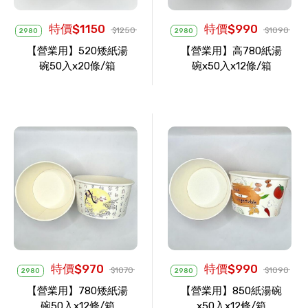
特價$1150
特價$990
$1250
$1090
2980
2980
【營業用】520矮紙湯
【營業用】高780紙湯
碗50入x20條/箱
碗x50入x12條/箱
特價$970
特價$990
$1070
$1090
2980
2980
【營業用】780矮紙湯
【營業用】850紙湯碗
碗50入x12條/箱
x50入x12條/箱