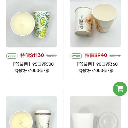
特價$1130
特價$940
$1230
$1040
2980
2980
【營業用】95口徑500
【營業用】90口徑360
冷飲杯x1000個/箱
冷飲杯x1000個/箱