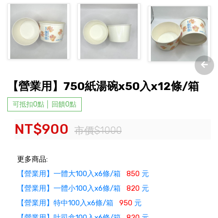
【營業用】750紙湯碗x50入x12條/箱
可抵扣0點 │ 回饋0點
NT$900
市價$1000
更多商品:
【營業用】一體大100入x6條/箱
850
元
【營業用】一體小100入x6條/箱
820
元
【營業用】特中100入x6條/箱
950
元
【營業用】吐司盒100入x6條/箱
820
元