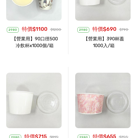
特價$1100
特價$690
$1200
$790
2980
2980
【營業用】90口徑500
【營業用】390杯蓋
冷飲杯x1000個/箱
1000入/箱
特價$715
特價$655
$815
$755
2980
2980