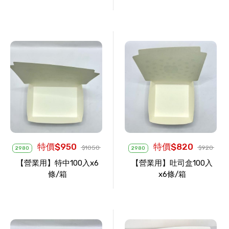
特價$950
特價$820
$1050
$920
2980
2980
【營業用】特中100入x6
【營業用】吐司盒100入
條/箱
x6條/箱