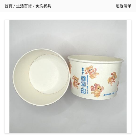
首頁
生活百貨
免洗餐具
追蹤清單
/
/