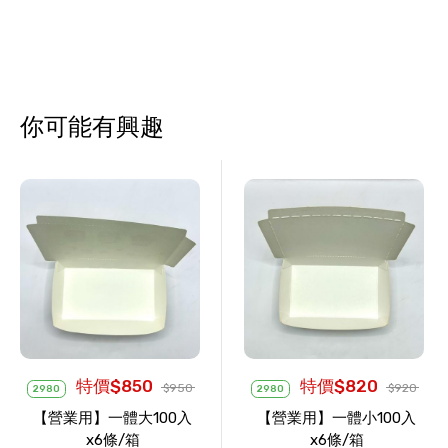
你可能有興趣
特價$850
特價$820
$950
$920
2980
2980
【營業用】一體大100入
【營業用】一體小100入
x6條/箱
x6條/箱