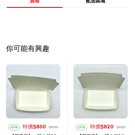
規格
配送區域
你可能有興趣
特價$850
特價$820
$950
$920
2978
2978