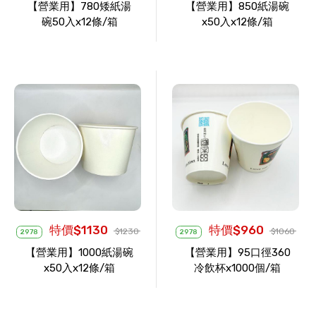
【營業用】780矮紙湯
【營業用】850紙湯碗
碗50入x12條/箱
x50入x12條/箱
特價$1130
特價$960
$1230
$1060
2978
2978
【營業用】1000紙湯碗
【營業用】95口徑360
x50入x12條/箱
冷飲杯x1000個/箱