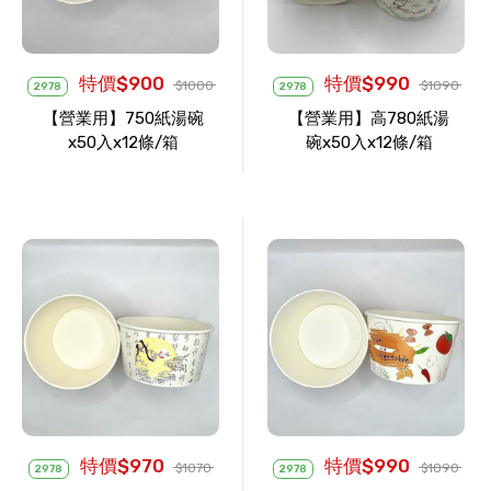
特價$900
特價$990
$1000
$1090
2978
2978
【營業用】750紙湯碗
【營業用】高780紙湯
x50入x12條/箱
碗x50入x12條/箱
特價$970
特價$990
$1070
$1090
2978
2978