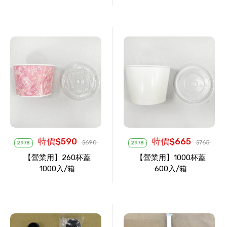
特價$590
特價$665
$690
$765
2978
2978
【營業用】260杯蓋
【營業用】1000杯蓋
1000入/箱
600入/箱