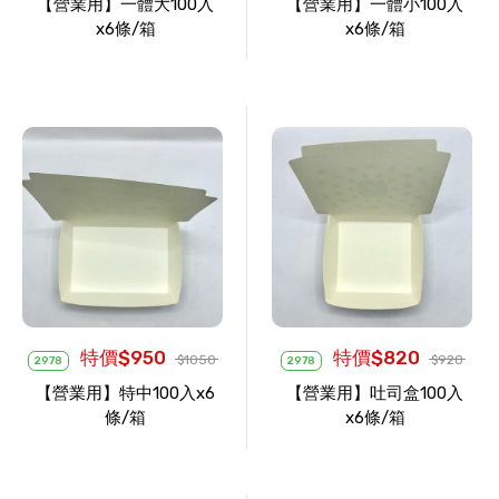
【營業用】一體大100入
【營業用】一體小100入
x6條/箱
x6條/箱
特價$950
特價$820
$1050
$920
2978
2978
【營業用】特中100入x6
【營業用】吐司盒100入
條/箱
x6條/箱