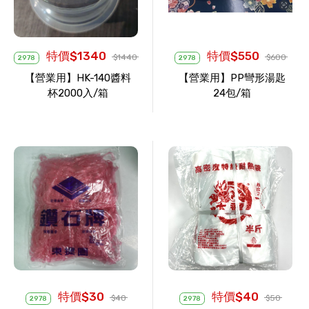
特價$1340
特價$550
$1440
$600
2978
2978
【營業用】HK-140醬料
【營業用】PP彎形湯匙
杯2000入/箱
24包/箱
特價$30
特價$40
$40
$50
2978
2978