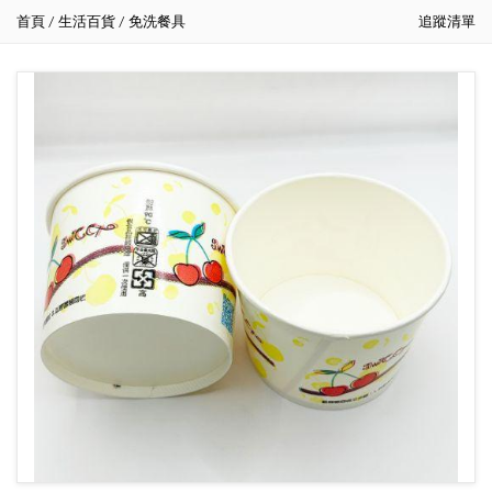
首頁
生活百貨
免洗餐具
追蹤清單
/
/