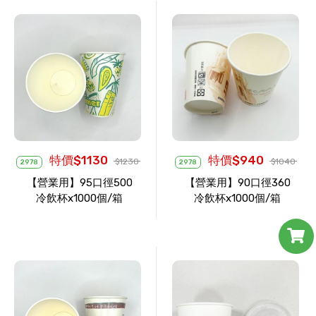
特價$1130
特價$940
$1230
$1040
2978
2978
【營業用】95口徑500
【營業用】90口徑360
冷飲杯x1000個/箱
冷飲杯x1000個/箱