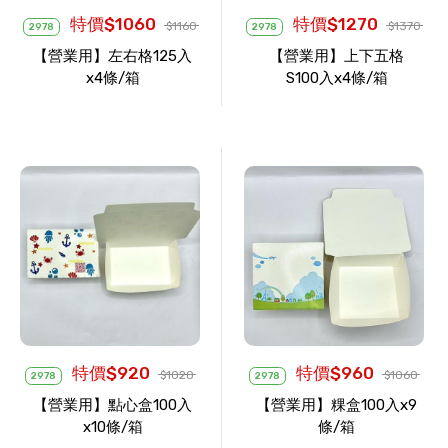
特價$1060
特價$1270
$1160
$1370
2978
2978
【營業用】左右格125入
【營業用】上下五格
x4條/箱
S100入x4條/箱
特價$920
特價$960
$1020
$1060
2978
2978
【營業用】點心盒100入
【營業用】粿盒100入x9
x10條/箱
條/箱