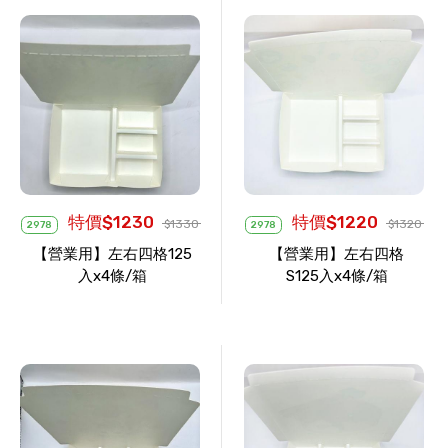
特價$1230
特價$1220
$1330
$1320
2978
2978
【營業用】左右四格125
【營業用】左右四格
入x4條/箱
S125入x4條/箱