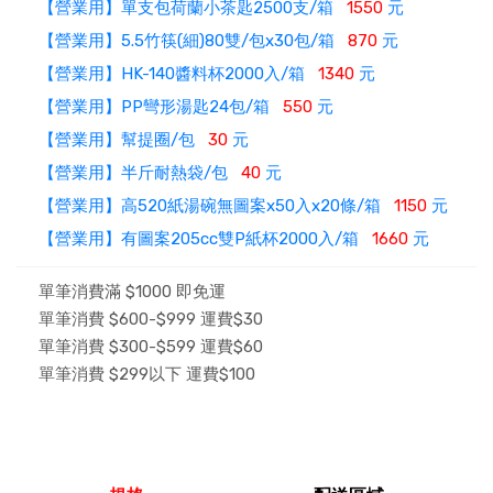
【營業用】單支包荷蘭小茶匙2500支/箱
1550
元
【營業用】5.5竹筷(細)80雙/包x30包/箱
870
元
【營業用】HK-140醬料杯2000入/箱
1340
元
【營業用】PP彎形湯匙24包/箱
550
元
【營業用】幫提圈/包
30
元
【營業用】半斤耐熱袋/包
40
元
【營業用】高520紙湯碗無圖案x50入x20條/箱
1150
元
【營業用】有圖案205cc雙P紙杯2000入/箱
1660
元
單筆消費滿 $1000 即免運
單筆消費 $600-$999 運費$30
單筆消費 $300-$599 運費$60
單筆消費 $299以下 運費$100