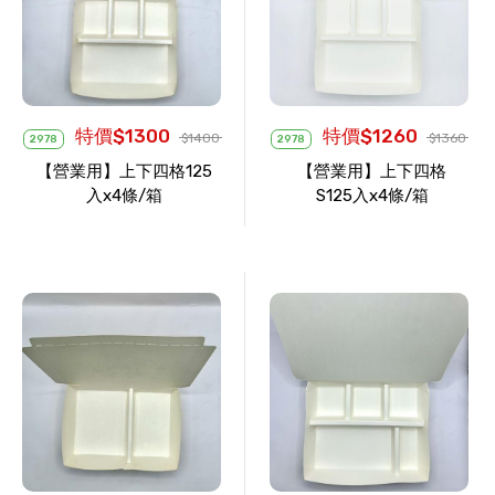
特價$1300
特價$1260
$1400
$1360
2978
2978
【營業用】上下四格125
【營業用】上下四格
入x4條/箱
S125入x4條/箱