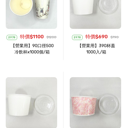
特價$1100
特價$690
$1200
$790
2978
2978
【營業用】90口徑500
【營業用】390杯蓋
冷飲杯x1000個/箱
1000入/箱