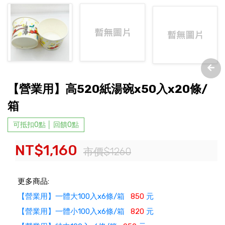
【營業用】高520紙湯碗x50入x20條/
箱
可抵扣0點 │ 回饋0點
NT$1,160
市價$1260
更多商品:
【營業用】一體大100入x6條/箱
850
元
【營業用】一體小100入x6條/箱
820
元