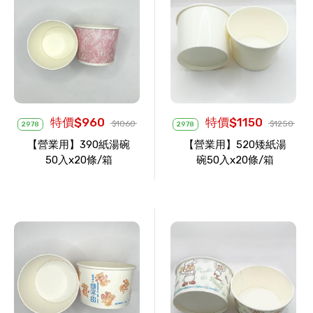
特價$960
特價$1150
$1060
$1250
2978
2978
【營業用】390紙湯碗
【營業用】520矮紙湯
50入x20條/箱
碗50入x20條/箱