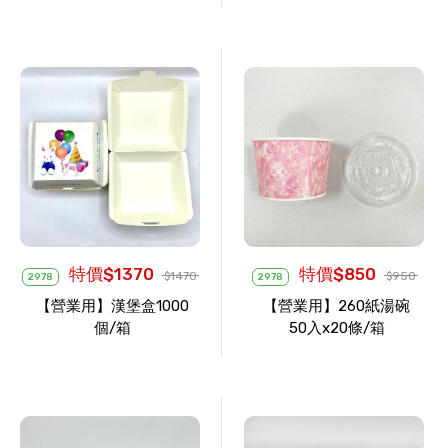
特價$1370
特價$850
$1470
$950
2978
2978
【營業用】漢堡盒1000
【營業用】260紙湯碗
個/箱
50入x20條/箱